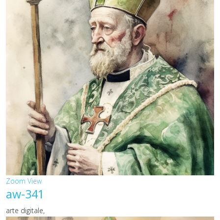
Zoom
View
aw-341
arte digitale,