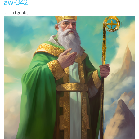
aw-342
arte digitale,